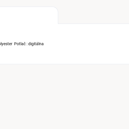
yester Potlač : digitálna