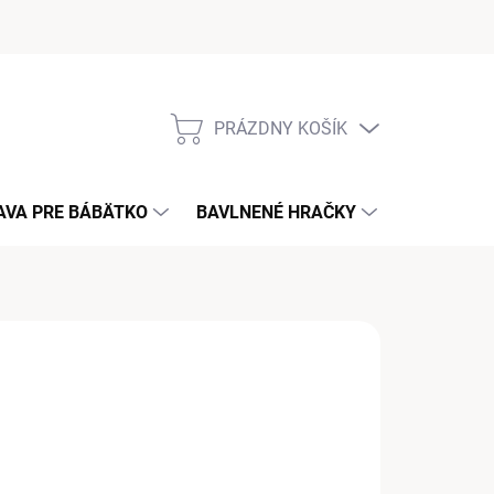
PRÁZDNY KOŠÍK
NÁKUPNÝ
KOŠÍK
AVA PRE BÁBÄTKO
BAVLNENÉ HRAČKY
KONTAKT