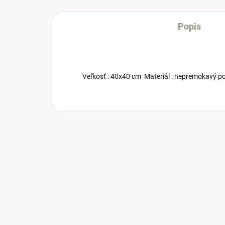
Popis
Veľkosť : 40x40 cm Materiál : nepremokavý pol