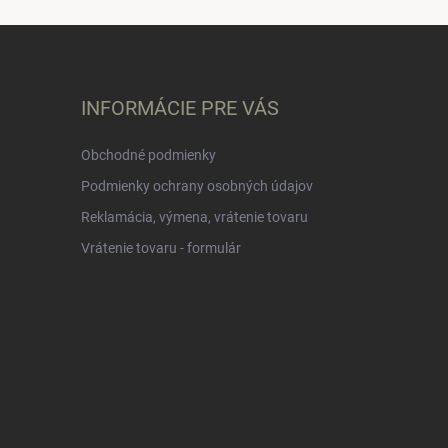
INFORMÁCIE PRE VÁS
Obchodné podmienky
Podmienky ochrany osobných údajov
Reklamácia, výmena, vrátenie tovaru
Vrátenie tovaru - formulár