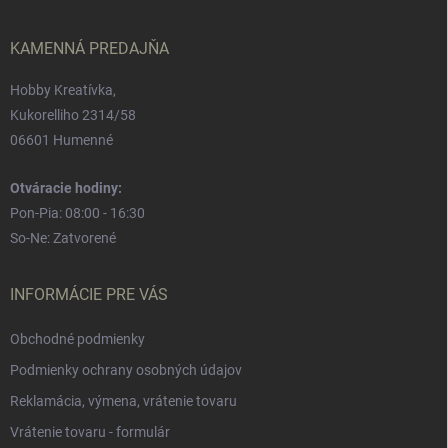
t
i
e
KAMENNÁ PREDAJŇA
Hobby Kreatívka,
Kukorelliho 2314/58
06601 Humenné
Otváracie hodiny:
Pon-Pia: 08:00 - 16:30
So-Ne: Zatvorené
INFORMÁCIE PRE VÁS
Obchodné podmienky
Podmienky ochrany osobných údajov
Reklamácia, výmena, vrátenie tovaru
Vrátenie tovaru - formulár