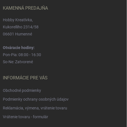
i
e
KAMENNÁ PREDAJŇA
Hobby Kreatívka,
Kukorelliho 2314/58
06601 Humenné
Otváracie hodiny:
Pon-Pia: 08:00 - 16:30
So-Ne: Zatvorené
INFORMÁCIE PRE VÁS
Obchodné podmienky
Podmienky ochrany osobných údajov
Reklamácia, výmena, vrátenie tovaru
Vrátenie tovaru - formulár