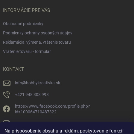
INFORMÁCIE PRE VÁS
Obchodné podmienky
Podmienky ochrany osobných údajov
Reklamácia, výmena, vrátenie tovaru
Vrátenie tovaru - formulár
KONTAKT
info
@
hobbykreativka.sk
+421 948 303 993
https://www.facebook.com/profile.php?
id=100064710487322
hobbykreativka/
Na prispôsobenie obsahu a reklám, poskytovanie funkcií