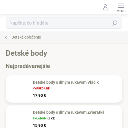
Prejsť
na
obsah
Hľadať
Detské oblečenie
Detské body
Najpredávanejšie
Detské body s dlhým rukávom Vláčik
VYPREDANÉ
17,90 €
Detské body s dlhým rukávom Zvieratká
SKLADOM
(2 KS)
15,90 €