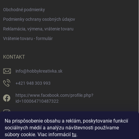
Obchodné podmienky
Podmienky ochrany osobných údajov
Reklamácia, výmena, vrátenie tovaru
Vrátenie tovaru - formulár
KONTAKT
info
@
hobbykreativka.sk
+421 948 303 993
https://www.facebook.com/profile.php?
id=100064710487322
hobbykreativka/
Na prispôsobenie obsahu a reklám, poskytovanie funkcií
sociálnych médií a analýzu návštevnosti používame
súbory cookie. Viac informácií
tu
.