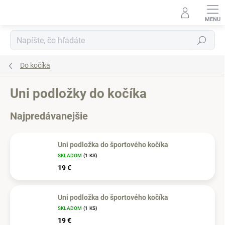
Prejsť
na
obsah
Hľadať
Do kočíka
Uni podložky do kočíka
Najpredávanejšie
Uni podložka do športového kočíka
SKLADOM
(1 KS)
19 €
Uni podložka do športového kočíka
SKLADOM
(1 KS)
19 €