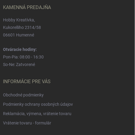
i
e
KAMENNÁ PREDAJŇA
Hobby Kreatívka,
Kukorelliho 2314/58
06601 Humenné
Otváracie hodiny:
Pon-Pia: 08:00 - 16:30
So-Ne: Zatvorené
INFORMÁCIE PRE VÁS
Obchodné podmienky
Podmienky ochrany osobných údajov
Reklamácia, výmena, vrátenie tovaru
Vrátenie tovaru - formulár