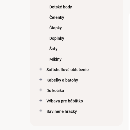
Detské body
Čelenky
Čiapky
Doplnky
Šaty
Mikiny
Softshellové oblečenie
Kabelky a batohy
Do kočíka
Výbava pre bábätko
Bavlnené hračky