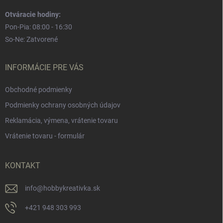
Otváracie hodiny:
Pon-Pia: 08:00 - 16:30
So-Ne: Zatvorené
INFORMÁCIE PRE VÁS
Obchodné podmienky
Podmienky ochrany osobných údajov
Reklamácia, výmena, vrátenie tovaru
Vrátenie tovaru - formulár
KONTAKT
info
@
hobbykreativka.sk
+421 948 303 993