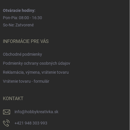
Otváracie hodiny:
Pon-Pia: 08:00 - 16:30
So-Ne: Zatvorené
INFORMÁCIE PRE VÁS
Obchodné podmienky
Podmienky ochrany osobných údajov
Reklamácia, výmena, vrátenie tovaru
Vrátenie tovaru - formulár
KONTAKT
info
@
hobbykreativka.sk
+421 948 303 993