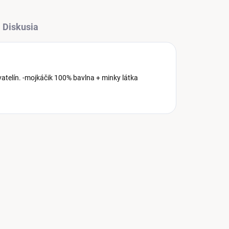
Diskusia
vatelín. -mojkáčik 100% bavlna + minky látka