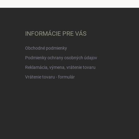
INFORMÁCIE PRE VÁS
Obchodné podmienky
Podmienky ochrany osobných údajov
Reklamácia, výmena, vrátenie tovaru
Vrátenie tovaru - formulár