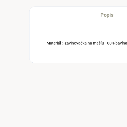
Popis
Materiál : -zavinovačka na mašľu 100% bavlna,