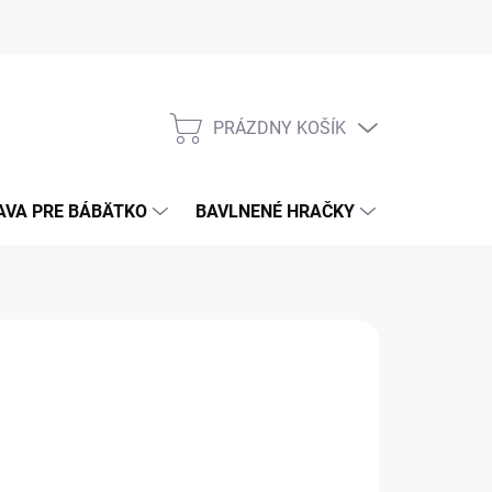
PRÁZDNY KOŠÍK
NÁKUPNÝ
KOŠÍK
AVA PRE BÁBÄTKO
BAVLNENÉ HRAČKY
KONTAKT