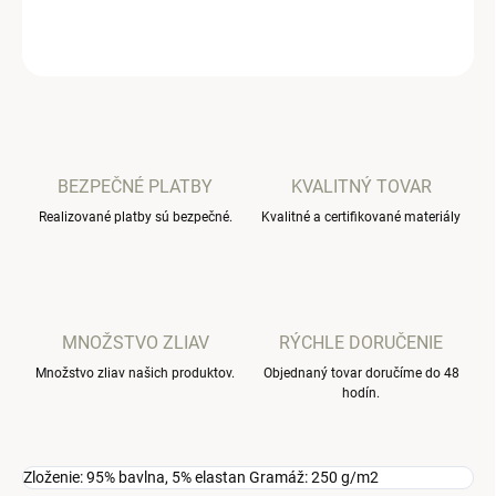
OPÝTAŤ SA
BEZPEČNÉ PLATBY
KVALITNÝ TOVAR
Realizované platby sú bezpečné.
Kvalitné a certifikované materiály
MNOŽSTVO ZLIAV
RÝCHLE DORUČENIE
Množstvo zliav našich produktov.
Objednaný tovar doručíme do 48
hodín.
Zloženie: 95% bavlna, 5% elastan Gramáž: 250 g/m2