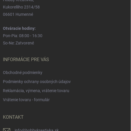
Kukorelliho 2314/58
06601 Humenné
Otváracie hodiny:
Pon-Pia: 08:00 - 16:30
So-Ne: Zatvorené
INFORMÁCIE PRE VÁS
Obchodné podmienky
Podmienky ochrany osobných údajov
Reklamácia, výmena, vrátenie tovaru
Vrátenie tovaru - formulár
KONTAKT
info
@
hobbykreativka.sk