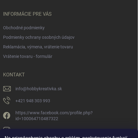
INFORMÁCIE PRE VÁS
Obchodné podmienky
Podmienky ochrany osobných údajov
Reklamácia, výmena, vrátenie tovaru
Vrátenie tovaru - formulár
KONTAKT
info
@
hobbykreativka.sk
+421 948 303 993
https://www.facebook.com/profile.php?
id=100064710487322
hobbykreativka/