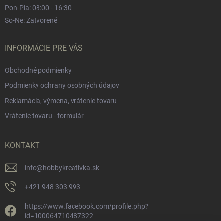
Pon-Pia: 08:00 - 16:30
So-Ne: Zatvorené
INFORMÁCIE PRE VÁS
Obchodné podmienky
Podmienky ochrany osobných údajov
Reklamácia, výmena, vrátenie tovaru
Vrátenie tovaru - formulár
KONTAKT
info
@
hobbykreativka.sk
+421 948 303 993
https://www.facebook.com/profile.php?
id=100064710487322