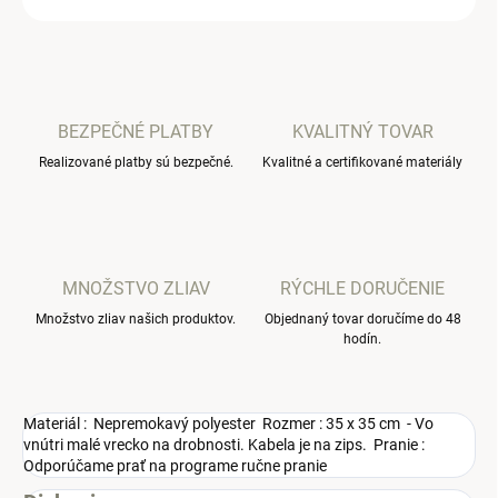
BEZPEČNÉ PLATBY
KVALITNÝ TOVAR
Realizované platby sú bezpečné.
Kvalitné a certifikované materiály
MNOŽSTVO ZLIAV
RÝCHLE DORUČENIE
Množstvo zliav našich produktov.
Objednaný tovar doručíme do 48
hodín.
Materiál : Nepremokavý polyester Rozmer : 35 x 35 cm - Vo
vnútri malé vrecko na drobnosti. Kabela je na zips. Pranie :
Odporúčame prať na programe ručne pranie