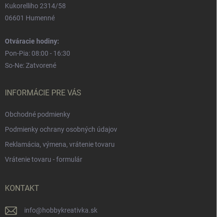
Kukorelliho 2314/58
06601 Humenné
Otváracie hodiny:
Pon-Pia: 08:00 - 16:30
So-Ne: Zatvorené
INFORMÁCIE PRE VÁS
Obchodné podmienky
Podmienky ochrany osobných údajov
Reklamácia, výmena, vrátenie tovaru
Vrátenie tovaru - formulár
KONTAKT
info
@
hobbykreativka.sk