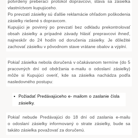
potvrdený preberací protokol dopravcovi, stáva sa zásielka
vlastníctvom kupujúceho.
Po prevzatí zásielky sú ďalšie reklamácie ohľadom poškodenia
zásielky riešené s dopravcom.
Kupujúci je povinný po prevzatí bez odkladu prekontrolovať
obsah zásielky a prípadné závady hlásiť prepravcovi ihneď,
najneskôr do 24 hodín od doručenia zásielky. Je dôležité
zachovať zásielku v pôvodnom stave vrátane obalov a výplní.
Pokiaľ zásielka nebola doručená v očakávanom termíne (do 5
pracovných dní od obdržania e-mailu o odoslaní zásielky)
môže si Kupujúci overiť, kde sa zásielka nachádza podľa
nasledovného postupu:
Požiadať Predávajúceho e- mailom o zaslanie čísla
zásielky.
Pokiaľ nebude Predávajúci do 18 dní od zaslania e-mailu
o odoslaní zásielky informovaný o strate zásielky, bude sa
takáto zásielka považovať za doručenú.