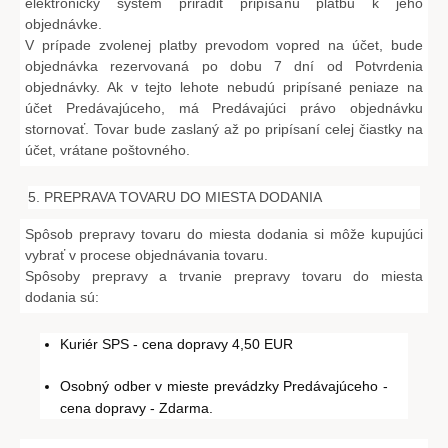
elektronický systém priradiť pripísanú platbu k jeho
objednávke.
V prípade zvolenej platby prevodom vopred na účet, bude
objednávka rezervovaná po dobu 7 dní od Potvrdenia
objednávky. Ak v tejto lehote nebudú pripísané peniaze na
účet Predávajúceho, má Predávajúci právo objednávku
stornovať. Tovar bude zaslaný až po pripísaní celej čiastky na
účet, vrátane poštovného.
5. PREPRAVA TOVARU DO MIESTA DODANIA
Spôsob prepravy tovaru do miesta dodania si môže kupujúci
vybrať v procese objednávania tovaru.
Spôsoby prepravy a trvanie prepravy tovaru do miesta
dodania sú:
Kuriér SPS - cena dopravy 4,50 EUR
Osobný odber v mieste prevádzky Predávajúceho -
cena dopravy - Zdarma.