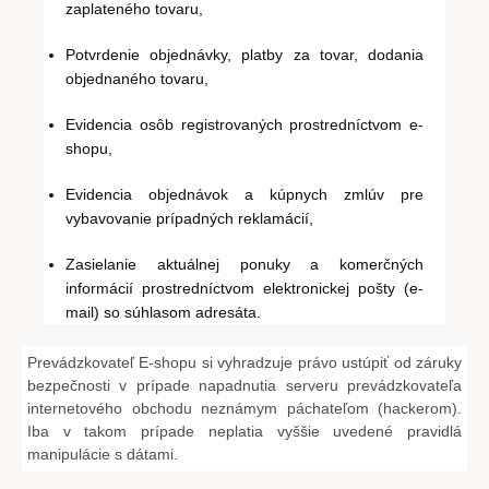
zaplateného tovaru,
Potvrdenie objednávky, platby za tovar, dodania
objednaného tovaru,
Evidencia osôb registrovaných prostredníctvom e-
shopu,
Evidencia objednávok a kúpnych zmlúv pre
vybavovanie prípadných reklamácií,
Zasielanie aktuálnej ponuky a komerčných
informácií prostredníctvom elektronickej pošty (e-
mail) so súhlasom adresáta.
Prevádzkovateľ E-shopu si vyhradzuje právo ustúpiť od záruky
bezpečnosti v prípade napadnutia serveru prevádzkovateľa
internetového obchodu neznámym páchateľom (hackerom).
Iba v takom prípade neplatia vyššie uvedené pravidlá
manipulácie s dátami.