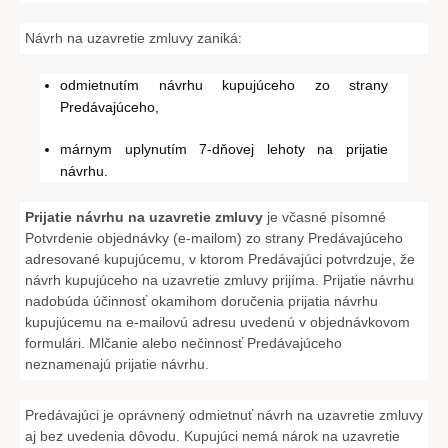
Návrh na uzavretie zmluvy zaniká:
odmietnutím návrhu kupujúceho zo strany
Predávajúceho,
márnym uplynutím 7-dňovej lehoty na prijatie
návrhu.
Prijatie návrhu na uzavretie zmluvy
je včasné písomné
Potvrdenie objednávky (e-mailom) zo strany Predávajúceho
adresované kupujúcemu, v ktorom Predávajúci potvrdzuje, že
návrh kupujúceho na uzavretie zmluvy prijíma. Prijatie návrhu
nadobúda účinnosť okamihom doručenia prijatia návrhu
kupujúcemu na e-mailovú adresu uvedenú v objednávkovom
formulári. Mlčanie alebo nečinnosť Predávajúceho
neznamenajú prijatie návrhu.
Predávajúci je oprávnený odmietnuť návrh na uzavretie zmluvy
aj bez uvedenia dôvodu. Kupujúci nemá nárok na uzavretie