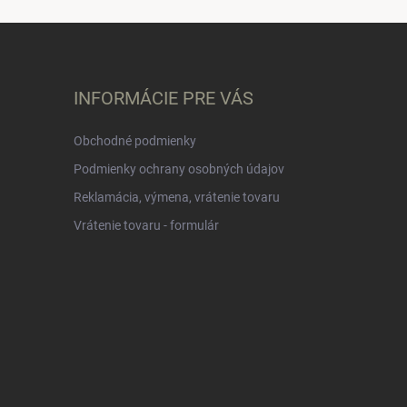
INFORMÁCIE PRE VÁS
Obchodné podmienky
Podmienky ochrany osobných údajov
Reklamácia, výmena, vrátenie tovaru
Vrátenie tovaru - formulár