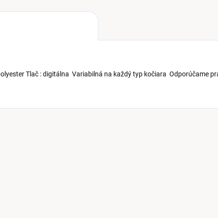
olyester Tlač : digitálna Variabilná na každý typ kočiara Odporúčame pr