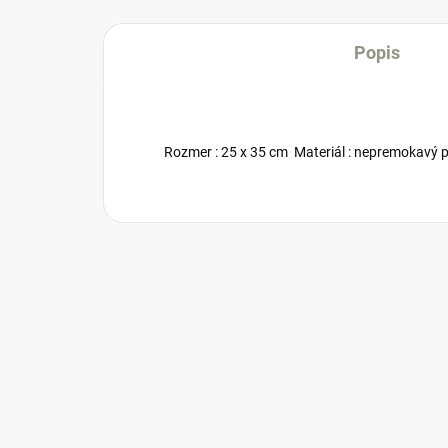
Popis
Rozmer : 25 x 35 cm Materiál : nepremokavý p