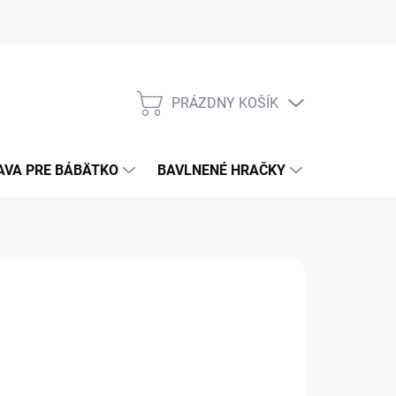
PRÁZDNY KOŠÍK
NÁKUPNÝ
KOŠÍK
AVA PRE BÁBÄTKO
BAVLNENÉ HRAČKY
KONTAKT