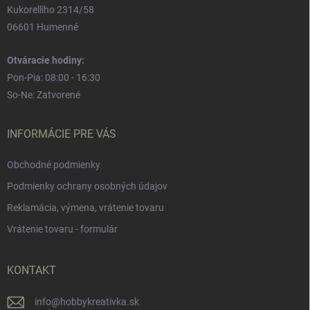
Kukorelliho 2314/58
06601 Humenné
Otváracie hodiny:
Pon-Pia: 08:00 - 16:30
So-Ne: Zatvorené
INFORMÁCIE PRE VÁS
Obchodné podmienky
Podmienky ochrany osobných údajov
Reklamácia, výmena, vrátenie tovaru
Vrátenie tovaru - formulár
KONTAKT
info
@
hobbykreativka.sk