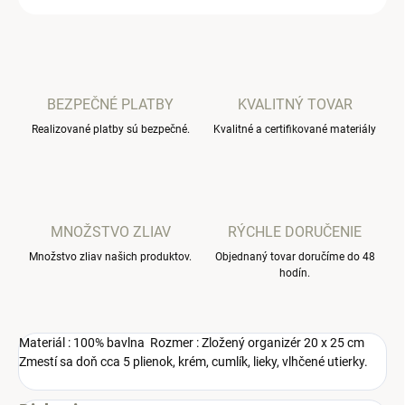
BEZPEČNÉ PLATBY
KVALITNÝ TOVAR
Realizované platby sú bezpečné.
Kvalitné a certifikované materiály
MNOŽSTVO ZLIAV
RÝCHLE DORUČENIE
Množstvo zliav našich produktov.
Objednaný tovar doručíme do 48
hodín.
Materiál : 100% bavlna Rozmer : Zložený organizér 20 x 25 cm
Zmestí sa doň cca 5 plienok, krém, cumlík, lieky, vlhčené utierky.