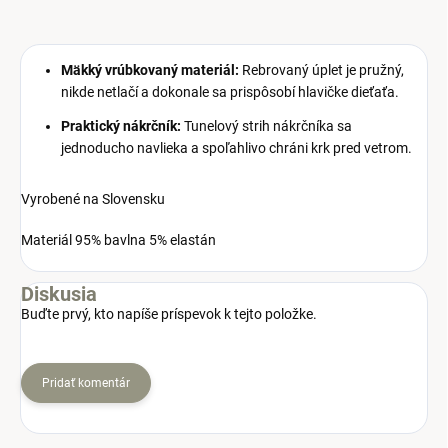
Mäkký vrúbkovaný materiál:
Rebrovaný úplet je pružný,
nikde netlačí a dokonale sa prispôsobí hlavičke dieťaťa.
Praktický nákrčník:
Tunelový strih nákrčníka sa
jednoducho navlieka a spoľahlivo chráni krk pred vetrom.
Vyrobené na Slovensku
Materiál 95% bavlna 5% elastán
Diskusia
Buďte prvý, kto napíše príspevok k tejto položke.
Pridať komentár