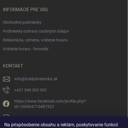
INFORMÁCIE PRE VÁS
Obchodné podmienky
Podmienky ochrany osobných údajov
Reklamácia, výmena, vrátenie tovaru
Vrátenie tovaru - formulár
KONTAKT
info
@
hobbykreativka.sk
+421 948 303 993
https://www.facebook.com/profile.php?
id=100064710487322
hobbykreativka/
Na prispôsobenie obsahu a reklám, poskytovanie funkcií