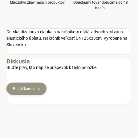
Množstvo zliav našich produktov.
Objednaný tovar doručíme do 48
hodín.
Detská dizajnová čiapka s nakrčníkom ušitá v dvoch vrstvách
elastického úpletu. Nakrčník veľkosť UNI 25x33cm Vyrobené na
Slovensku.
Diskusia
Buďte prvý, kto napíše príspevok k tejto položke.
Pridať komentár