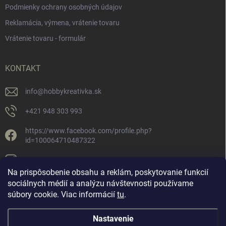
Podmienky ochrany osobných údajov
Reklamácia, výmena, vrátenie tovaru
Vrátenie tovaru - formulár
KONTAKT
info
@
hobbykreativka.sk
+421 948 303 993
https://www.facebook.com/profile.php?
id=100064710487322
hobbykreativka/
Na prispôsobenie obsahu a reklám, poskytovanie funkcií
sociálnych médií a analýzu návštevnosti používame
súbory cookie. Viac informácií
tu
.
Nastavenie