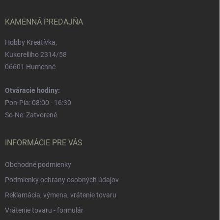
t
i
e
KAMENNÁ PREDAJŇA
Hobby Kreatívka,
Kukorelliho 2314/58
06601 Humenné
Otváracie hodiny:
Pon-Pia: 08:00 - 16:30
So-Ne: Zatvorené
INFORMÁCIE PRE VÁS
Obchodné podmienky
Podmienky ochrany osobných údajov
Reklamácia, výmena, vrátenie tovaru
Vrátenie tovaru - formulár