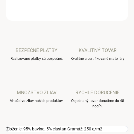
OPÝTAŤ SA
BEZPEČNÉ PLATBY
KVALITNÝ TOVAR
Realizované platby sú bezpečné.
Kvalitné a certifikované materiály
MNOŽSTVO ZLIAV
RÝCHLE DORUČENIE
Množstvo zliav našich produktov.
Objednaný tovar doručíme do 48
hodín.
Zloženie: 95% bavlna, 5% elastan Gramáž: 250 g/m2