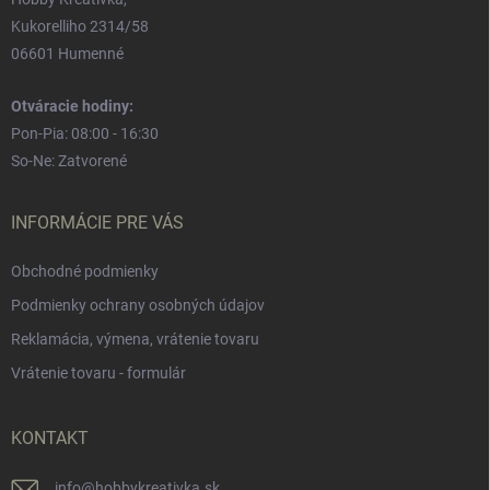
Kukorelliho 2314/58
06601 Humenné
Otváracie hodiny:
Pon-Pia: 08:00 - 16:30
So-Ne: Zatvorené
INFORMÁCIE PRE VÁS
Obchodné podmienky
Podmienky ochrany osobných údajov
Reklamácia, výmena, vrátenie tovaru
Vrátenie tovaru - formulár
KONTAKT
info
@
hobbykreativka.sk