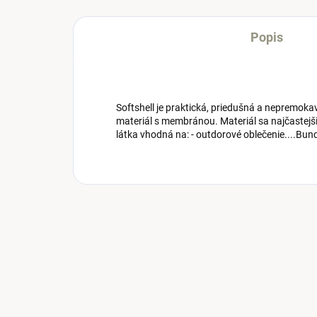
Popis
Softshell je praktická, priedušná a nepremokav
materiál s membránou. Materiál sa najčastejši
látka vhodná na: - outdorové oblečenie....Bund