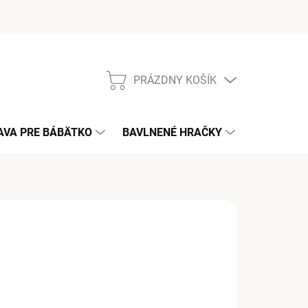
PRÁZDNY KOŠÍK
NÁKUPNÝ
KOŠÍK
AVA PRE BÁBÄTKO
BAVLNENÉ HRAČKY
KONTAKT