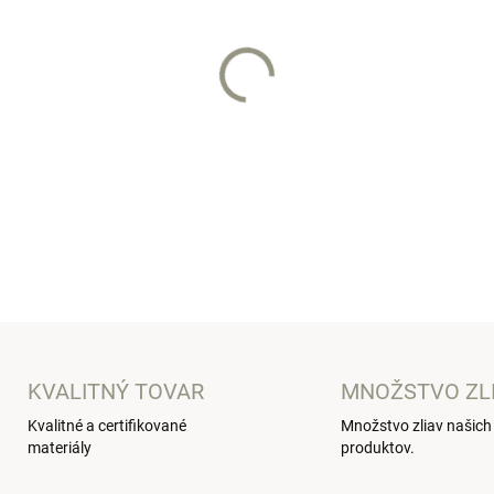
VARIANT
−
+
Dizajnový detský nepremoka
DETAILNÉ INFORMÁCIE
KVALITNÝ TOVAR
MNOŽSTVO ZL
Kvalitné a certifikované
Množstvo zliav našich
materiály
produktov.