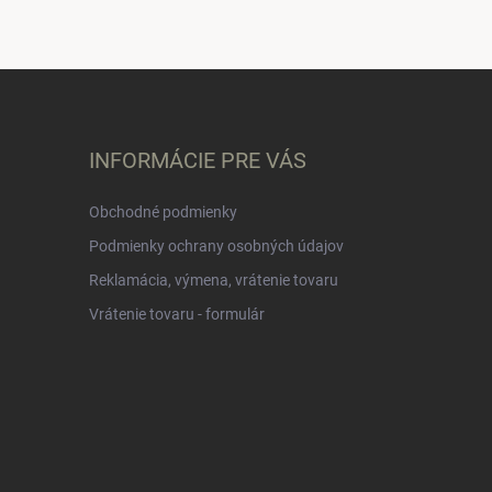
INFORMÁCIE PRE VÁS
Obchodné podmienky
Podmienky ochrany osobných údajov
Reklamácia, výmena, vrátenie tovaru
Vrátenie tovaru - formulár