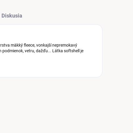
Diskusia
á vrstva mäkký fleece, vonkajší nepremokavý
 podmienok, vetru, dažďu... Látka softshell je