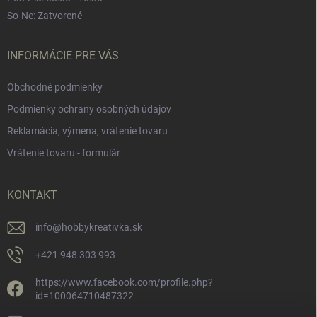
So-Ne: Zatvorené
INFORMÁCIE PRE VÁS
Obchodné podmienky
Podmienky ochrany osobných údajov
Reklamácia, výmena, vrátenie tovaru
Vrátenie tovaru - formulár
KONTAKT
info
@
hobbykreativka.sk
+421 948 303 993
https://www.facebook.com/profile.php?
id=100064710487322