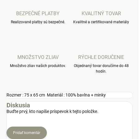
BEZPEČNÉ PLATBY
KVALITNÝ TOVAR
Realizované platby sú bezpečné.
Kvalitné a certifikované materiály
MNOŽSTVO ZLIAV
RÝCHLE DORUČENIE
Množstvo zliav našich produktov.
Objednaný tovar doručíme do 48
hodín.
Rozmer : 75 x 65 cm Materiál : 100% bavlna + minky
Diskusia
Buďte prvý, kto napíše príspevok k tejto položke.
Pridať komentár