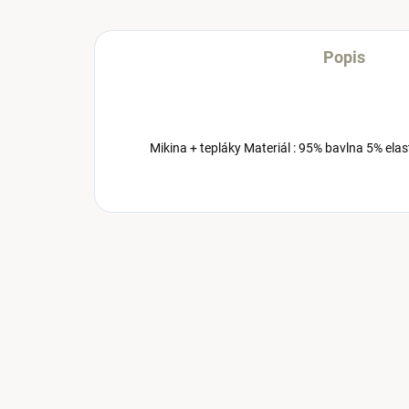
Popis
Mikina + tepláky Materiál : 95% bavlna 5% el