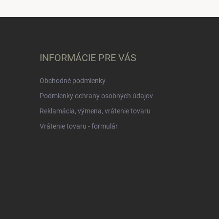
INFORMÁCIE PRE VÁS
Obchodné podmienky
Podmienky ochrany osobných údajov
Reklamácia, výmena, vrátenie tovaru
Vrátenie tovaru - formulár