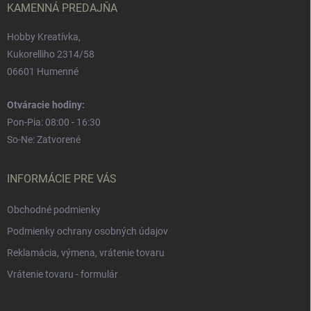
e
KAMENNÁ PREDAJŇA
Hobby Kreatívka,
Kukorelliho 2314/58
06601 Humenné
Otváracie hodiny:
Pon-Pia: 08:00 - 16:30
So-Ne: Zatvorené
INFORMÁCIE PRE VÁS
Obchodné podmienky
Podmienky ochrany osobných údajov
Reklamácia, výmena, vrátenie tovaru
Vrátenie tovaru - formulár