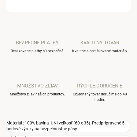
OPÝTAŤ SA
BEZPEČNÉ PLATBY
KVALITNÝ TOVAR
Realizované platby sú bezpečné.
Kvalitné a certifikované materiály
MNOŽSTVO ZLIAV
RÝCHLE DORUČENIE
Množstvo zliav našich produktov.
Objednaný tovar doručíme do 48
hodín.
Materiál : 100% bavlna UNI veľkosť (60 x 35) Predpripravené 5
bodové výrezy na bezpečnostné pásy.