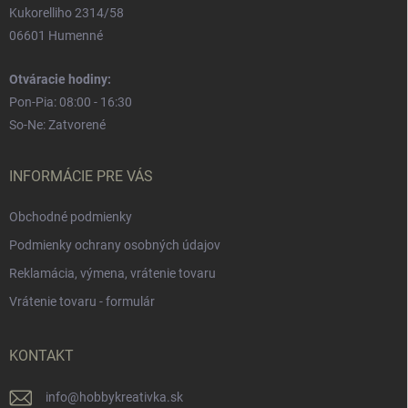
Kukorelliho 2314/58
06601 Humenné
Otváracie hodiny:
Pon-Pia: 08:00 - 16:30
So-Ne: Zatvorené
INFORMÁCIE PRE VÁS
Obchodné podmienky
Podmienky ochrany osobných údajov
Reklamácia, výmena, vrátenie tovaru
Vrátenie tovaru - formulár
KONTAKT
info
@
hobbykreativka.sk