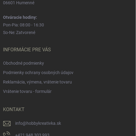
06601 Humenné
Otváracie hodiny:
Pon-Pia: 08:00 - 16:30
So-Ne: Zatvorené
INFORMÁCIE PRE VÁS
Obchodné podmienky
Podmienky ochrany osobných údajov
Reklamácia, výmena, vrátenie tovaru
Vrátenie tovaru - formulár
KONTAKT
info
@
hobbykreativka.sk
+421 948 303 993