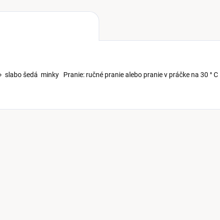
+ slabo šedá minky Pranie: ručné pranie alebo pranie v práčke na 30 ° C