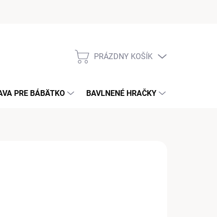
PRÁZDNY KOŠÍK
NÁKUPNÝ
KOŠÍK
AVA PRE BÁBÄTKO
BAVLNENÉ HRAČKY
KONTAKT