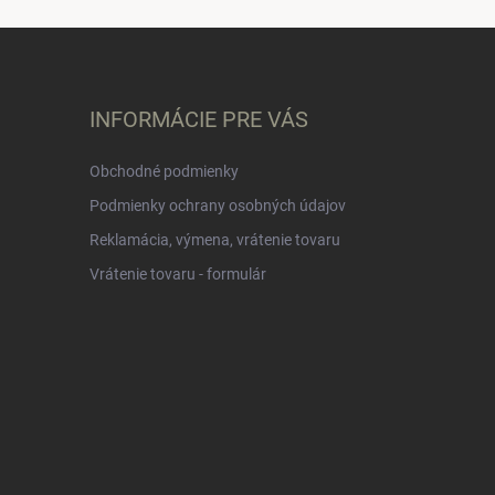
INFORMÁCIE PRE VÁS
Obchodné podmienky
Podmienky ochrany osobných údajov
Reklamácia, výmena, vrátenie tovaru
Vrátenie tovaru - formulár