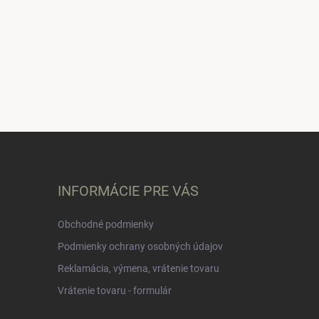
INFORMÁCIE PRE VÁS
Obchodné podmienky
Podmienky ochrany osobných údajov
Reklamácia, výmena, vrátenie tovaru
Vrátenie tovaru - formulár