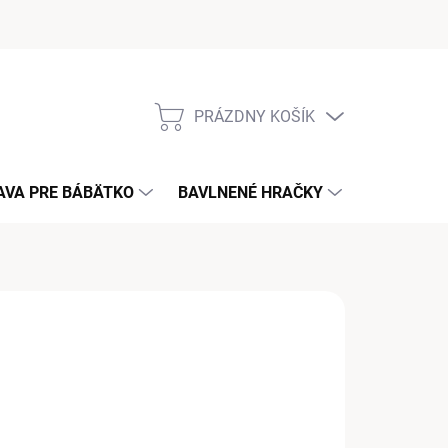
PRÁZDNY KOŠÍK
NÁKUPNÝ
KOŠÍK
AVA PRE BÁBÄTKO
BAVLNENÉ HRAČKY
KONTAKT