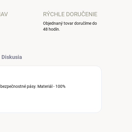
IAV
RÝCHLE DORUČENIE
Objednaný tovar doručíme do
48 hodín.
Diskusia
 bezpečnostné pásy. Materiál - 100%